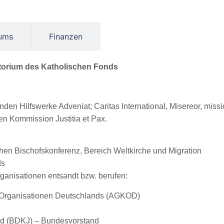
iums
Finanzen
torium des Katholischen Fonds
ragenden Hilfswerke Adveniat; Caritas International, Misereor, 
hen Kommission Justitia et Pax.
schen Bischofskonferenz, Bereich Weltkirche und Migration
ds
ganisationen entsandt bzw. berufen:
n Organisationen Deutschlands (AGKOD)
nd (BDKJ) – Bundesvorstand