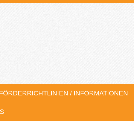
FÖRDERRICHTLINIEN / INFORMATIONEN
S