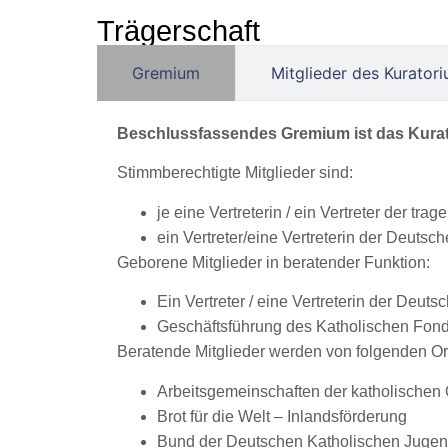
Trägerschaft
Gremium
Mitglieder des Kurator
Beschlussfassendes Gremium ist das Kura
Stimmberechtigte Mitglieder sind:
je eine Vertreterin / ein Vertreter der t
ein Vertreter/eine Vertreterin der Deutsc
Geborene Mitglieder in beratender Funktion:
Ein Vertreter / eine Vertreterin der Deut
Geschäftsführung des Katholischen Fon
Beratende Mitglieder werden von folgenden Or
Arbeitsgemeinschaften der katholische
Brot für die Welt – Inlandsförderung
Bund der Deutschen Katholischen Juge