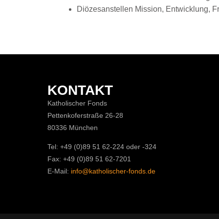
Diözesanstellen Mission, Entwicklung, F
KONTAKT
Katholischer Fonds
Pettenkoferstraße 26-28
80336 München
Tel: +49 (0)89 51 62-224 oder -324
Fax: +49 (0)89 51 62-7201
E-Mail:
info@katholischer-fonds.de